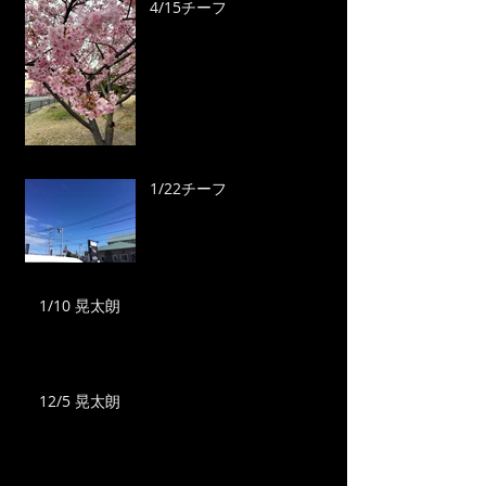
4/15チーフ
1/22チーフ
1/10 晃太朗
12/5 晃太朗