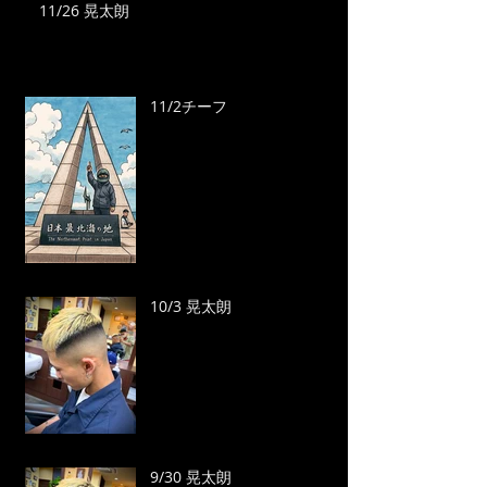
11/26 晃太朗
11/2チーフ
10/3 晃太朗
9/30 晃太朗