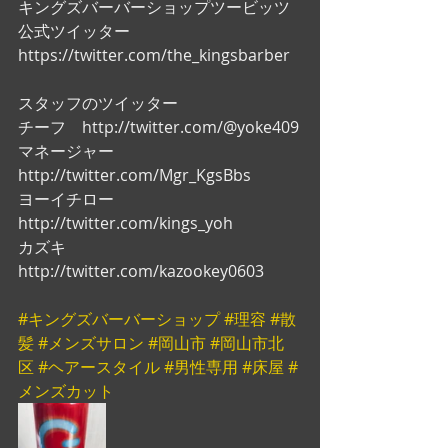
キングズバーバーショップツービッツ
公式ツイッター
https://twitter.com/the_kingsbarber
スタッフのツイッター
チーフ　http://twitter.com/@yoke409
マネージャー　
http://twitter.com/Mgr_KgsBbs
ヨーイチロー　
http://twitter.com/kings_yoh
カズキ　
http://twitter.com/kazookey0603
#キングズバーバーショップ
#理容
#散
髪
#メンズサロン
#岡山市
#岡山市北
区
#ヘアースタイル
#男性専用
#床屋
#
メンズカット