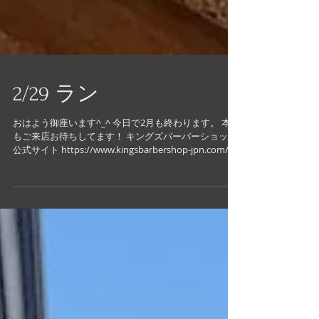
2/29 ラン
おはよう御座います^_^ 今日で2月も終わります。 本日
もご来店お待ちしてます！ キングズバーバーショップ
公式サイト https://www.kingsbarbershop-jpn.com/ カ
ット専門店キングズバーバーショップツービッツ公式
サイト...