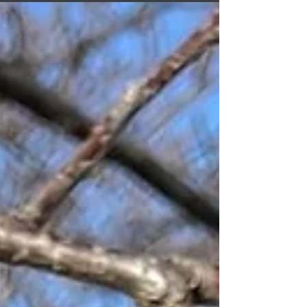
してます！ キングズバーバーショップ公式サイト
https://www.kingsbarbershop-jpn.com/ カット専門店
キングズバーバーショップツービッツ公式サイト...