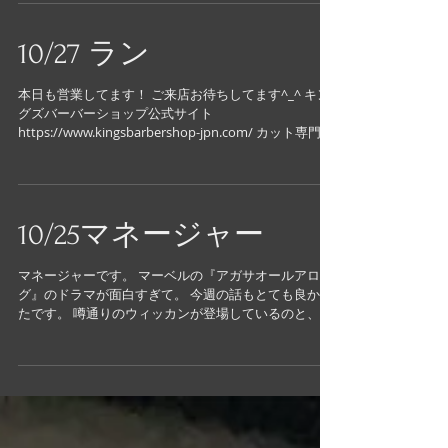
キングズバーバーショップツービッツ公式サイト...
10/27 ラン
本日も営業してます！ ご来店お待ちしてます^_^ キン
グズバーバーショップ公式サイト
https://www.kingsbarbershop-jpn.com/ カット専門店
キングズバーバーショップツービッツ公式サイト
https://www.kingsbarbershop-...
10/25マネージャー
マネージャーです。 マーベルの『アガサオールアロン
グ』のドラマが面白すぎて。 今週の話もとても良かっ
たです。 噂通りのウィッカンが登場しているのと、今
回双子の兄弟のスピードの登場の伏線ぽいのもあった
ので、来週の最終回が楽しみです。 キングズバーバー
ショップ公式サイト...