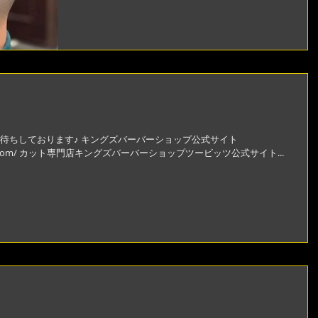
待ちしております♪ キングズバーバーショップ公式サイト
shop-jpn.com/ カット専門店キングズバーバーショップツービッツ公式サイト...