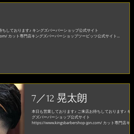
待ちしております♪ キングズバーバーショップ公式サイト
shop-jpn.com/ カット専門店キングズバーバーショップツービッツ公式サイト...
7／12 晃太朗
本日も営業しております♪ ご来店お待ちしております♪ キ
グズバーバーショップ公式サイト
https://www.kingsbarbershop-jpn.com/ カット専門店キン
グズバーバーショップツービッツ公式サイト...