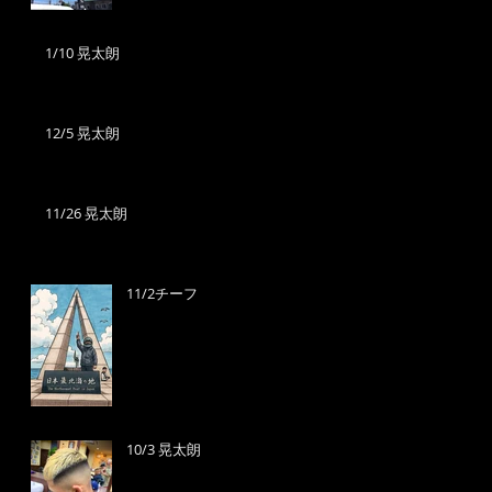
1/10 晃太朗
12/5 晃太朗
11/26 晃太朗
11/2チーフ
10/3 晃太朗