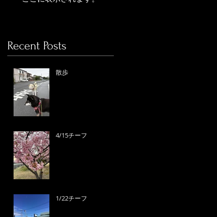
Recent Posts
散歩
4/15チーフ
1/22チーフ