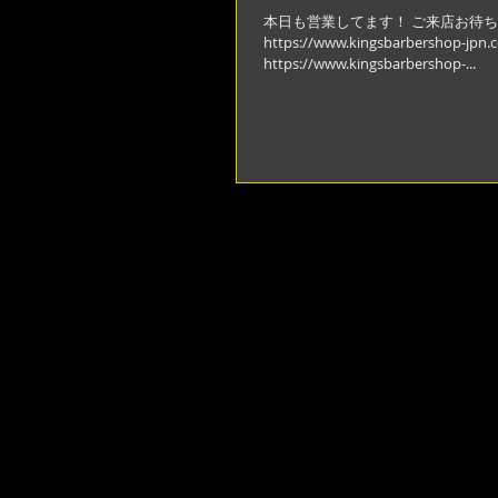
本日も営業してます！ ご来店お待ち
https://www.kingsbarbe
https://www.kingsbarbershop-...