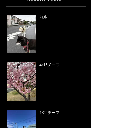
散歩
4/15チーフ
1/22チーフ