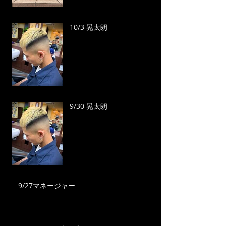
10/3 晃太朗
9/30 晃太朗
9/27マネージャー