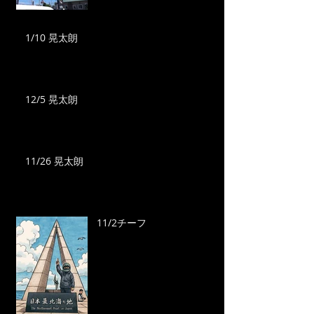
1/10 晃太朗
12/5 晃太朗
11/26 晃太朗
11/2チーフ