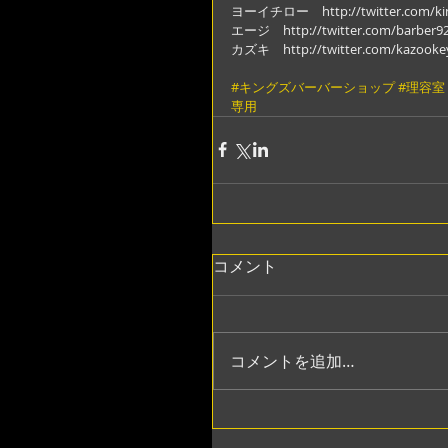
ヨーイチロー　http://twitter.com/ki
エージ　http://twitter.com/barber9
カズキ　http://twitter.com/kazooke
#キングズバーバーショップ
#理容室
専用
コメント
コメントを追加…