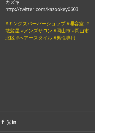
カズキ　
http://twitter.com/kazookey0603
#キングズバーバーショップ
#理容室
#
散髪屋
#メンズサロン
#岡山市
#岡山市
北区
#ヘアースタイル
#男性専用