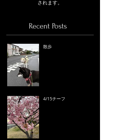
されます。
Recent Posts
散歩
4/15チーフ