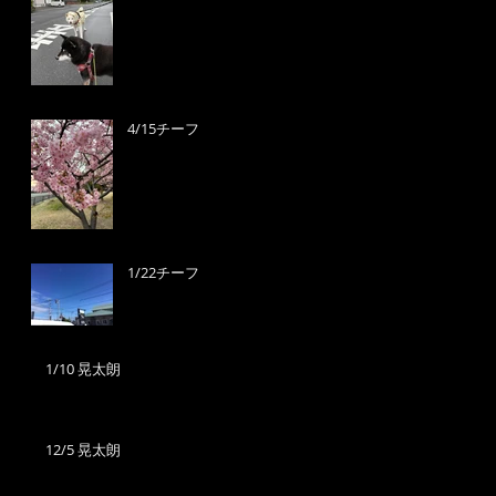
4/15チーフ
1/22チーフ
1/10 晃太朗
12/5 晃太朗