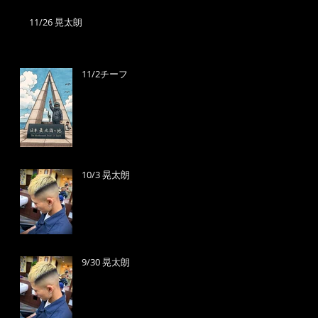
11/26 晃太朗
11/2チーフ
10/3 晃太朗
9/30 晃太朗