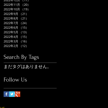
2022年12月
（17）
17件の記事
2022年11月
（20）
20件の記事
2022年10月
（19）
19件の記事
2022年9月
（21）
21件の記事
2022年8月
（21）
21件の記事
2022年7月
（24）
24件の記事
2022年6月
（15）
15件の記事
2022年5月
（13）
13件の記事
2022年4月
（15）
15件の記事
2022年3月
（16）
16件の記事
2022年2月
（12）
12件の記事
Search By Tags
まだタグはありません。
Follow Us