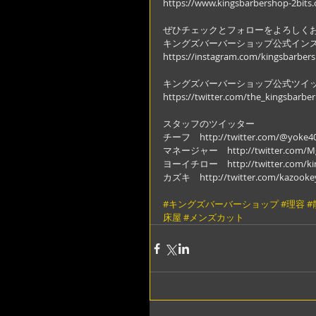
https://www.kingsbarbershop-2bits
ぜひチェックとフォローをよろしくお
キングズバーバーショップ公式イン
https://instagram.com/kingsbarber
キングズバーバーショップ公式ツイ
https://twitter.com/the_kingsbarber
スタッフのツイッター
チーフ　http://twitter.com/@yoke4
マネージャー　http://twitter.com/Mg
ヨーイチロー　http://twitter.com/ki
カズキ　http://twitter.com/kazooke
#キングズバーバーショップ
#理容
#
床屋
#メンズカット