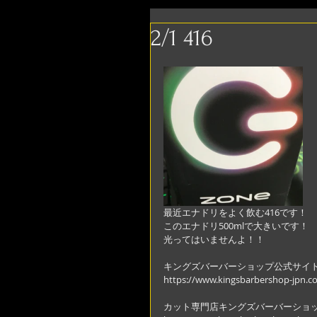
2/1 416
最近エナドリをよく飲む416です！
このエナドリ500mlで大きいです！
光ってはいませんよ！！
キングズバーバーショップ公式サイ
https://www.kingsbarbershop-jpn.c
カット専門店キングズバーバーショ