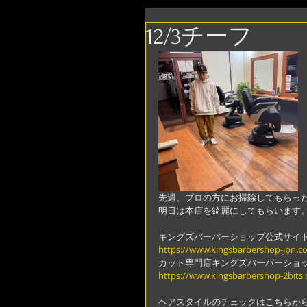
12/3チーフ
先週、プロの方にお掃除してもらっ
明日は本店を綺麗にしてもらいます
キングズバーバーショップ公式サイ
https://www.kingsbarbershop-jpn.c
カット専門店キングズバーバーショ
https://www.kingsbarbershop-2bits
ヘアスタイルのチェックはこちらか