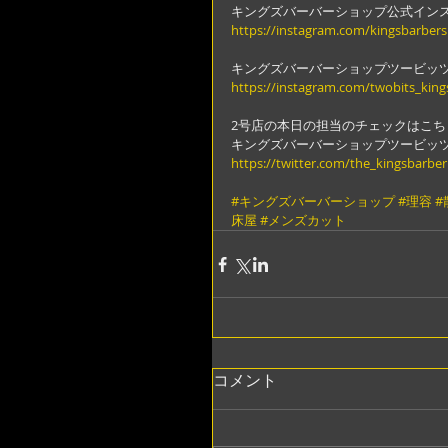
キングズバーバーショップ公式イン
https://instagram.com/kingsbarber
キングズバーバーショップツービッ
https://instagram.com/twobits_kin
2号店の本日の担当のチェックはこち
キングズバーバーショップツービッ
https://twitter.com/the_kingsbarber
#キングズバーバーショップ
#理容
#
床屋
#メンズカット
コメント