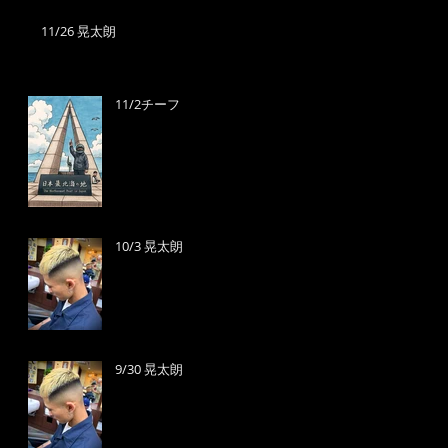
11/26 晃太朗
11/2チーフ
10/3 晃太朗
9/30 晃太朗