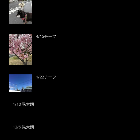
4/15チーフ
1/22チーフ
1/10 晃太朗
12/5 晃太朗