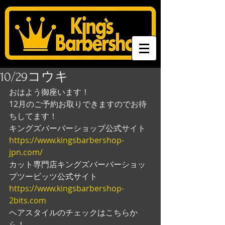
10/29コウキ
おはよう御座います！
12月のご予約お取りできますのでお待
ちしてます！
キングズバーバーショップ公式サイト
https://www.kingsbarbershop-
jpn.com/
カット専門店キングズバーバーショッ
プツービッツ公式サイト
https://www.kingsbarbershop-
2bits.com
ヘアスタイルのチェックはこちらか
ら！