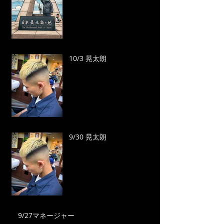
10/3 晃太朗
9/30 晃太朗
9/27マネージャー