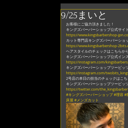
9/25まいと
お客様にご協力頂きました！
キングズバーバーショップ公式サイ
https://www.kingsbarbershop-jpn.c
カット専門店キングズバーバーショ
https://www.kingsbarbershop-2bits
ヘアスタイルのチェックはこちらか
キングズバーバーショップ公式イン
https://instagram.com/kingsbarber
キングズバーバーショップツービッ
https://instagram.com/twobits_kin
2号店の本日の担当のチェックはこち
キングズバーバーショップツービッ
https://twitter.com/the_kingsbarber
#キングズバーバーショップ
#理容
#
床屋
#メンズカット