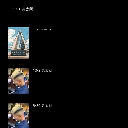
11/26 晃太朗
11/2チーフ
10/3 晃太朗
9/30 晃太朗