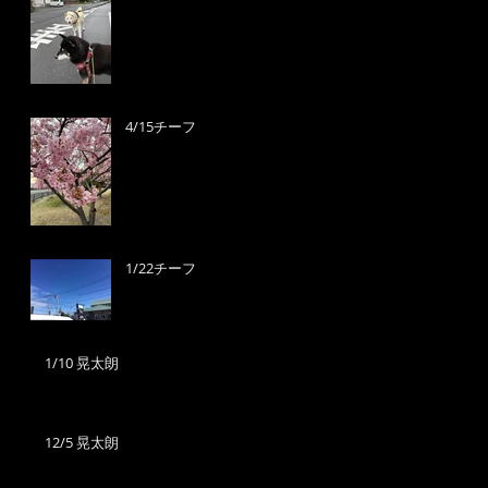
4/15チーフ
1/22チーフ
1/10 晃太朗
12/5 晃太朗