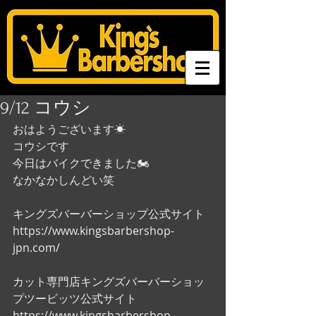
9/12 コウシ
おはようございます☀
コウシです
今日はバイクできました🏍
なかなかしんどい笑
キングズバーバーショップ公式サイト
https://www.kingsbarbershop-
jpn.com/
カット専門店キングズバーバーショッ
プツービッツ公式サイト
https://www.kingsbarbershop-