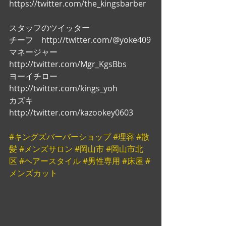
https://twitter.com/the_kingsbarber
スタッフのツイッター
チーフ　http://twitter.com/@yoke409
マネージャー　
http://twitter.com/Mgr_KgsBbs
ヨーイチロー　
http://twitter.com/kings_yoh
カズキ　
http://twitter.com/kazookey0603
#キングズバーバーショップ
#理容
#散
髪
#メンズサロン
#岡山市
#岡山市北
区
#ヘアースタイル
#男性専用
#床屋
#
メンズカット