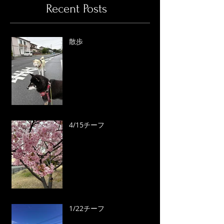
Recent Posts
散歩
4/15チーフ
1/22チーフ