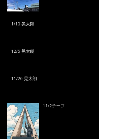
1/10 晃太朗
12/5 晃太朗
11/26 晃太朗
11/2チーフ