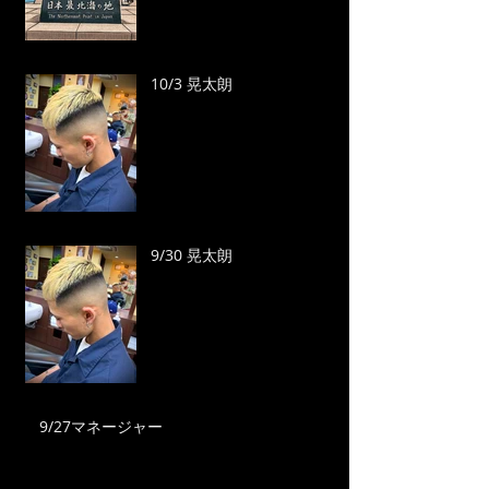
10/3 晃太朗
9/30 晃太朗
9/27マネージャー