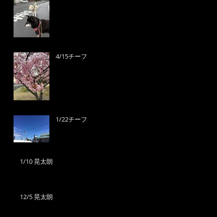
4/15チーフ
1/22チーフ
1/10 晃太朗
12/5 晃太朗