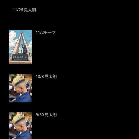
11/26 晃太朗
11/2チーフ
10/3 晃太朗
9/30 晃太朗