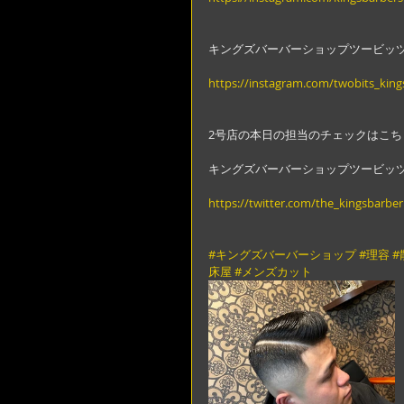
キングズバーバーショップツービッ
https://instagram.com/twobits_kin
2号店の本日の担当のチェックはこち
キングズバーバーショップツービッ
https://twitter.com/the_kingsbarber
#キングズバーバーショップ
#理容
#
床屋
#メンズカット