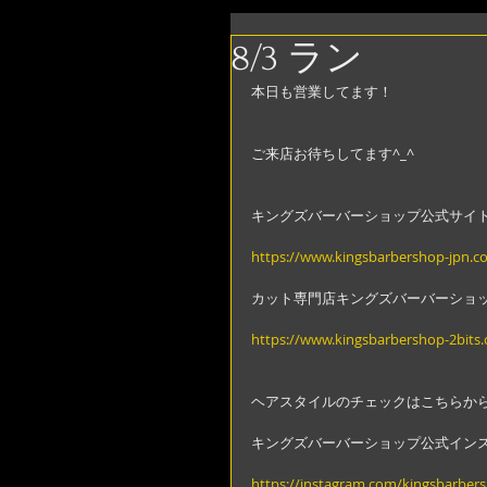
8/3 ラン
本日も営業してます！
ご来店お待ちしてます^_^
キングズバーバーショップ公式サイ
https://www.kingsbarbershop-jpn.c
カット専門店キングズバーバーショ
https://www.kingsbarbershop-2bits
ヘアスタイルのチェックはこちらか
キングズバーバーショップ公式イン
https://instagram.com/kingsbarber