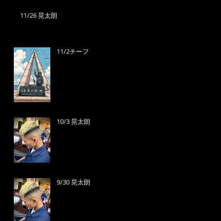
11/26 晃太朗
11/2チーフ
10/3 晃太朗
9/30 晃太朗