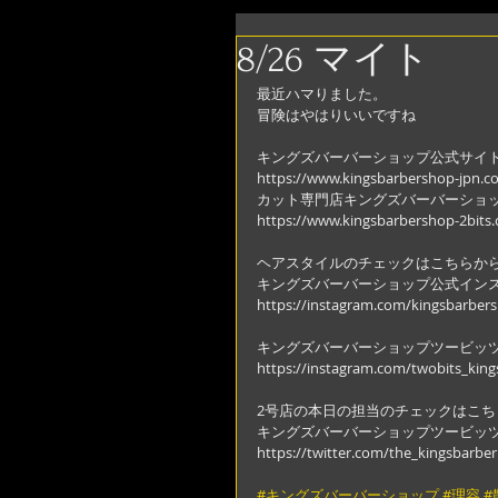
8/26 マイト
最近ハマりました。
冒険はやはりいいですね
キングズバーバーショップ公式サイ
https://www.kingsbarbershop-jpn.c
カット専門店キングズバーバーショ
https://www.kingsbarbershop-2bits
ヘアスタイルのチェックはこちらか
キングズバーバーショップ公式イン
https://instagram.com/kingsbarber
キングズバーバーショップツービッ
https://instagram.com/twobits_kin
2号店の本日の担当のチェックはこち
キングズバーバーショップツービッ
https://twitter.com/the_kingsbarber
#キングズバーバーショップ
#理容
#