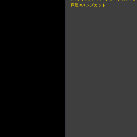
床屋
#メンズカット