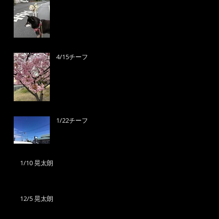
4/15チーフ
1/22チーフ
1/10 晃太朗
12/5 晃太朗