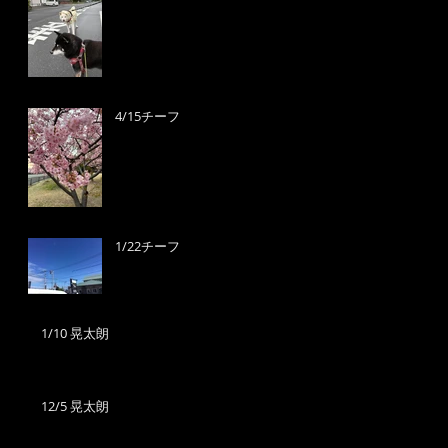
4/15チーフ
1/22チーフ
1/10 晃太朗
12/5 晃太朗