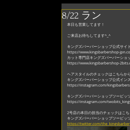
8/22 ラン
本日も営業してます！
ご来店お待ちしてます^_^
キングズバーバーショップ公式サイ
https://www.kingsbarbershop-jpn.c
カット専門店キングズバーバーショ
https://www.kingsbarbershop-2bits
ヘアスタイルのチェックはこちらか
キングズバーバーショップ公式イン
https://instagram.com/kingsbarber
キングズバーバーショップツービッ
https://instagram.com/twobits_kin
2号店の本日の担当のチェックはこち
キングズバーバーショップツービッ
https://twitter.com/the_kingsbarber