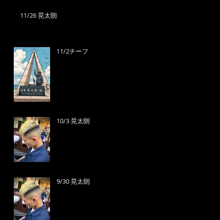
11/26 晃太朗
11/2チーフ
10/3 晃太朗
9/30 晃太朗