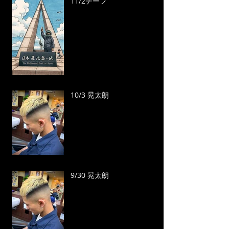
11/2チーフ
10/3 晃太朗
9/30 晃太朗