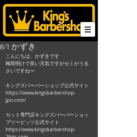
8/1 かずき
こんにちは、かずきです
梅雨明けで良い天気ですがセミがうる
さいですね〜
キングズバーバーショップ公式サイト
https://www.kingsbarbershop-
jpn.com/
カット専門店キングズバーバーショッ
プツービッツ公式サイト
https://www.kingsbarbershop-
2bits.com