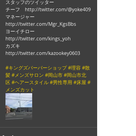
スタッフのツイッター
チーフ　http://twitter.com/@yoke409
マネージャー　
http://twitter.com/Mgr_KgsBbs
ヨーイチロー　
http://twitter.com/kings_yoh
カズキ　
http://twitter.com/kazookey0603
#キングズバーバーショップ
#理容
#散
髪
#メンズサロン
#岡山市
#岡山市北
区
#ヘアースタイル
#男性専用
#床屋
#
メンズカット