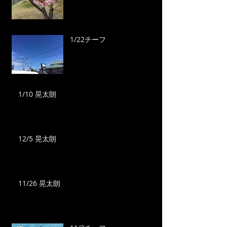
1/22チーフ
1/10 晃太朗
12/5 晃太朗
11/26 晃太朗