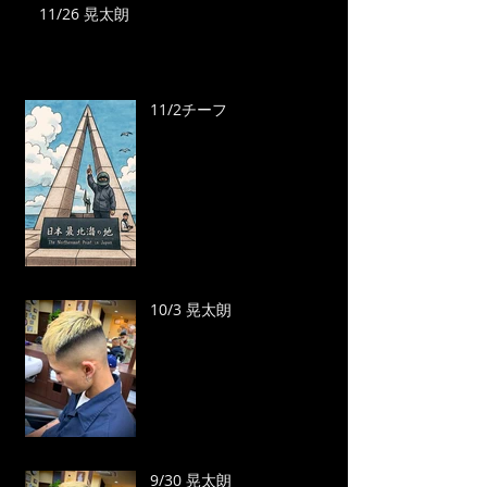
11/26 晃太朗
11/2チーフ
10/3 晃太朗
9/30 晃太朗