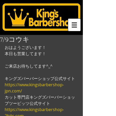
7/9コウキ
おはようございます！
本日も営業してます！　
ご来店お待ちしてます^_^
キングズバーバーショップ公式サイト
https://www.kingsbarbershop-
jpn.com/
カット専門店キングズバーバーショッ
プツービッツ公式サイト
https://www.kingsbarbershop-
2bits.com