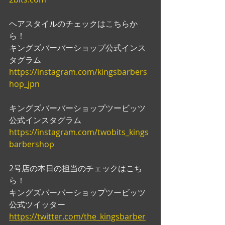
ヘアスタイルのチェックはこちらか
ら！
キングズバーバーショップ公式インス
タグラム
https://instagram.com/kingsbarbers
hop_jpn
キングズバーバーショップツービッツ
公式インスタグラム
https://instagram.com/twobits_kings
barbershop
2号店の本日の担当のチェックはこち
ら！
キングズバーバーショップツービッツ
公式ツイッター
https://twitter.com/the_kingsbarber