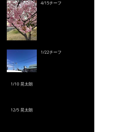
4/15チーフ
1/22チーフ
1/10 晃太朗
12/5 晃太朗