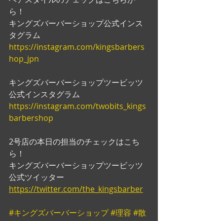
ら！
キングズバーバーショップ公式インス
タグラム
https://instagram.com/kingsbarbers
hop_jpn
キングズバーバーショップツービッツ
公式インスタグラム
https://instagram.com/twobits_kings
barbershop
2号店の本日の担当のチェックはこち
ら！
キングズバーバーショップツービッツ
公式ツイッター
https://twitter.com/the_kingsbarber
#キングズバーバーショップ
#理容
#散