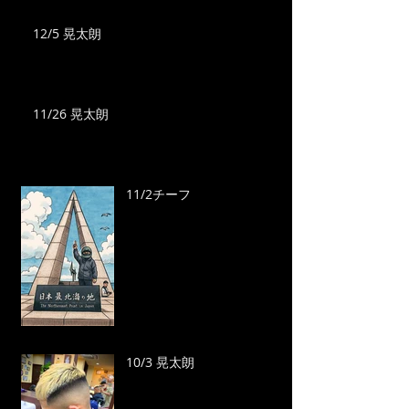
12/5 晃太朗
11/26 晃太朗
11/2チーフ
10/3 晃太朗