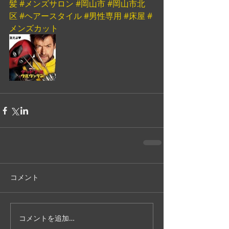
髪
#メンズサロン
#岡山市
#岡山市北
区
#ヘアースタイル
#男性専用
#床屋
#
メンズカット
コメント
コメントを追加…