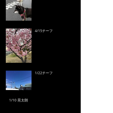
4/15チーフ
1/22チーフ
1/10 晃太朗