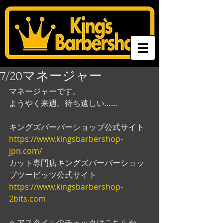
7/20マネージャー
マネージャーです。
ようやく来週。待ち遠しい……
キングズバーバーショップ公式サイト
https://www.kingsbarbershop-
jpn.com/
カット専門店キングズバーバーショッ
プツービッツ公式サイト
https://www.kingsbarbershop-
2bits.com
ヘアスタイルのチェックはこちらか