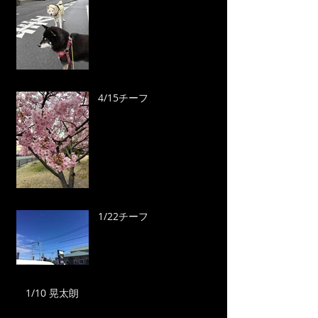
4/15チーフ
1/22チーフ
1/10 晃太朗