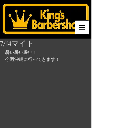
7/14マイト
暑い暑い暑い！
今週沖縄に行ってきます！