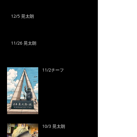
12/5 晃太朗
11/26 晃太朗
11/2チーフ
10/3 晃太朗