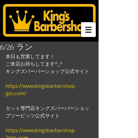
6/26 ラン
本日も営業してます！
ご来店お待ちしてます^_^
キングズバーバーショップ公式サイト
https://www.kingsbarbershop-
jpn.com/
カット専門店キングズバーバーショッ
プツービッツ公式サイト
https://www.kingsbarbershop-
2bits.com