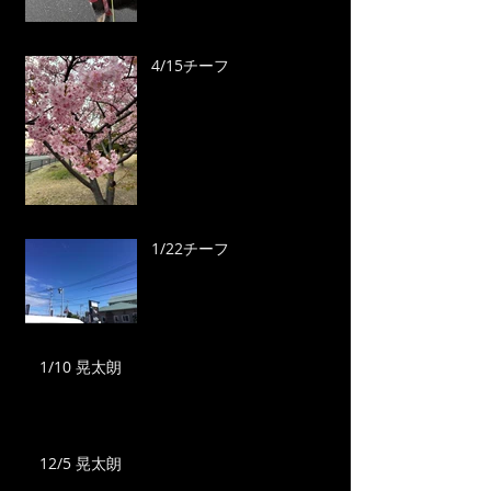
4/15チーフ
1/22チーフ
1/10 晃太朗
12/5 晃太朗