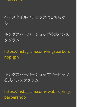
ヘアスタイルのチェックはこちらか
ら！
キングズバーバーショップ公式インス
タグラム
https://instagram.com/kingsbarbers
hop_jpn
キングズバーバーショップツービッツ
公式インスタグラム
https://instagram.com/twobits_kings
barbershop