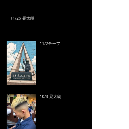
11/26 晃太朗
11/2チーフ
10/3 晃太朗