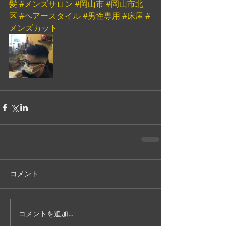
髪
#メンズサロン
#岡山市
#岡山市北
区
#ヘアースタイル
#男性専用
#床屋
#
メンズカット
コメント
コメントを追加…