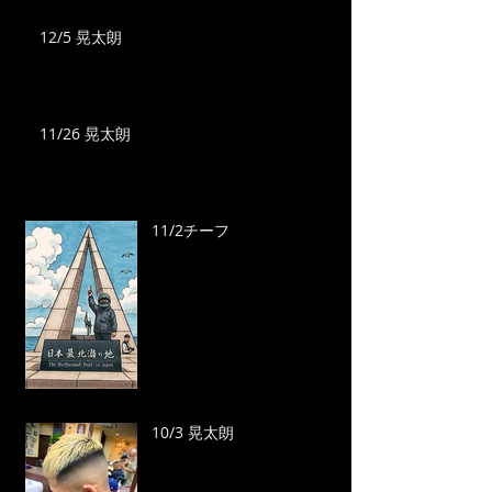
12/5 晃太朗
11/26 晃太朗
11/2チーフ
10/3 晃太朗