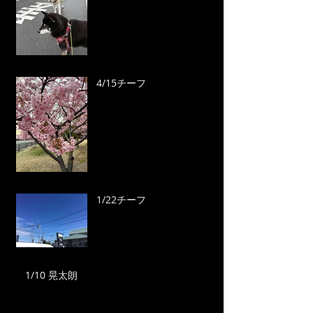
4/15チーフ
1/22チーフ
1/10 晃太朗