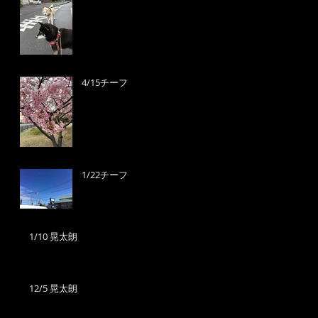
4/15チーフ
1/22チーフ
1/10 晃太朗
12/5 晃太朗