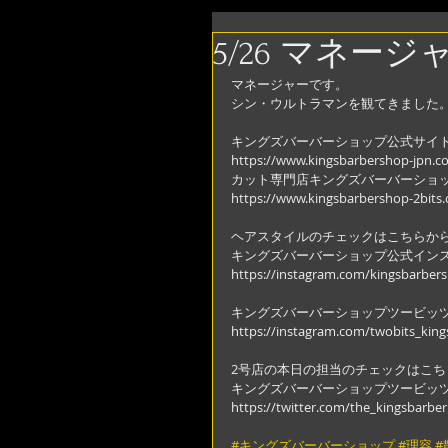
5/26 マネージ
マネージャーです。
シン・ウルトラマンを観てきました
キングズバーバーショップ公式サイ
https://www.kingsbarbershop-jpn.c
カット専門店キングズバーバーショ
https://www.kingsbarbershop-2bits
ヘアスタイルのチェックはこちらか
キングズバーバーショップ公式イン
https://instagram.com/kingsbarber
キングズバーバーショップツービッ
https://instagram.com/twobits_kin
2号店の本日の担当のチェックはこち
キングズバーバーショップツービッ
https://twitter.com/the_kingsbarber
#キングズバーバーショップ
#理容
#