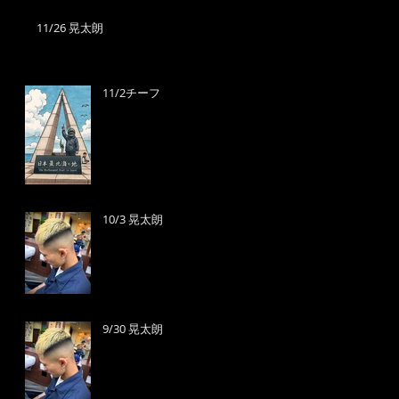
11/26 晃太朗
11/2チーフ
10/3 晃太朗
9/30 晃太朗