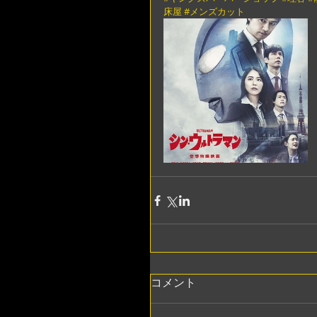
床屋
#メンズカット
コメント