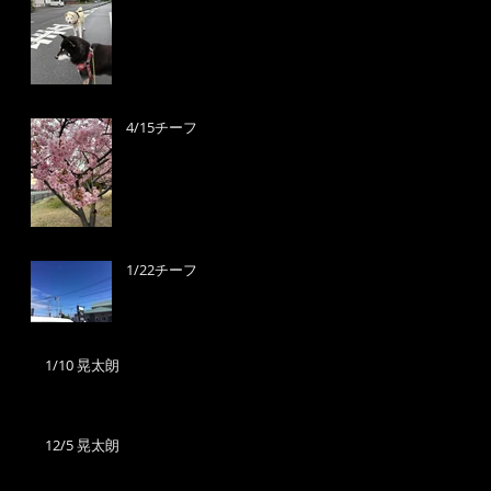
4/15チーフ
1/22チーフ
1/10 晃太朗
12/5 晃太朗