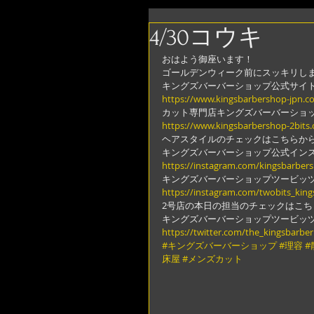
4/30コウキ
おはよう御座います！
ゴールデンウィーク前にスッキリし
キングズバーバーショップ公式サイ
https://www.kingsbarbershop-jpn.c
カット専門店キングズバーバーショ
https://www.kingsbarbershop-2bits
ヘアスタイルのチェックはこちらか
キングズバーバーショップ公式イン
https://instagram.com/kingsbarber
キングズバーバーショップツービッ
https://instagram.com/twobits_kin
2号店の本日の担当のチェックはこち
キングズバーバーショップツービッ
https://twitter.com/the_kingsbarber
#キングズバーバーショップ
#理容
#
床屋
#メンズカット