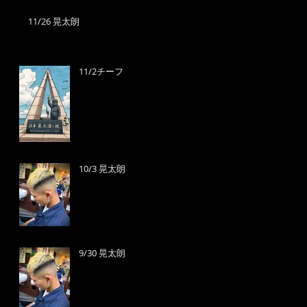
11/26 晃太朗
11/2チーフ
10/3 晃太朗
9/30 晃太朗