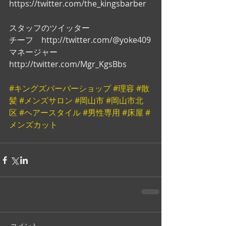
https://twitter.com/the_kingsbarber
スタッフのツイッター
チーフ　http://twitter.com/@yoke409
マネージャー　
http://twitter.com/Mgr_KgsBbs
#キングズバーバーショップ
#理容
#散
髪
#メンズサロン
#岡山市
#岡山市北
区
#ヘアースタイル
#男性専用
#床屋
#
メンズカット