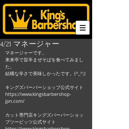
4/21 マネージャー
マネージャーです。
来来亭で旨辛まぜそばを食べてみまし
た。
結構な辛さで美味しかったです。(^_^;)
キングズバーバーショップ公式サイト
https://www.kingsbarbershop-
jpn.com/
カット専門店キングズバーバーショッ
プツービッツ公式サイト
https://www.kingsbarbershop-