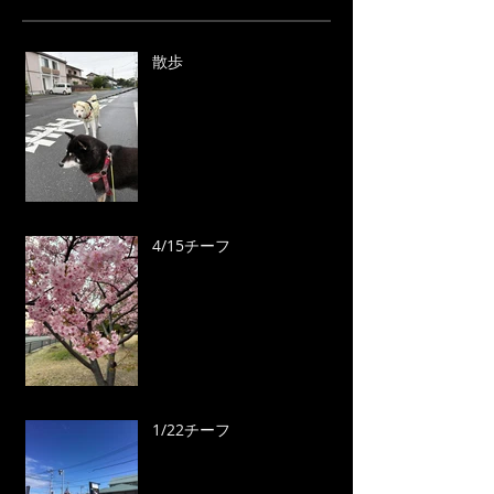
散歩
4/15チーフ
1/22チーフ