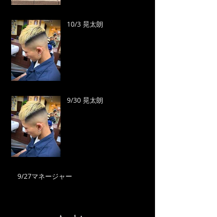
10/3 晃太朗
9/30 晃太朗
9/27マネージャー