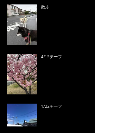
散歩
4/15チーフ
1/22チーフ