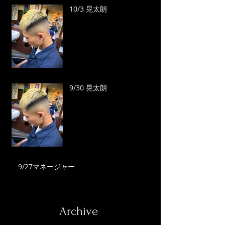
10/3 晃太朗
9/30 晃太朗
9/27マネージャー
Archive