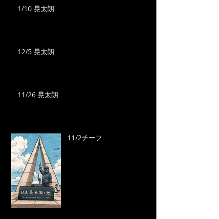
1/10 晃太朗
12/5 晃太朗
11/26 晃太朗
11/2チーフ