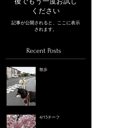
後でもう一度お試し
ください
記事が公開されると、ここに表示
されます。
Recent Posts
散歩
4/15チーフ