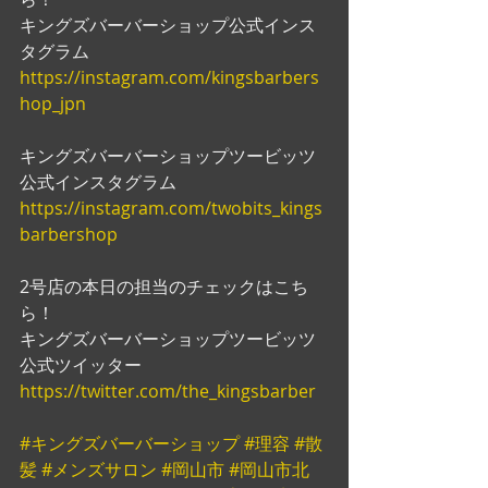
キングズバーバーショップ公式インス
タグラム
https://instagram.com/kingsbarbers
hop_jpn
キングズバーバーショップツービッツ
公式インスタグラム
https://instagram.com/twobits_kings
barbershop
2号店の本日の担当のチェックはこち
ら！
キングズバーバーショップツービッツ
公式ツイッター
https://twitter.com/the_kingsbarber
#キングズバーバーショップ
#理容
#散
髪
#メンズサロン
#岡山市
#岡山市北