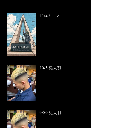
11/2チーフ
10/3 晃太朗
9/30 晃太朗