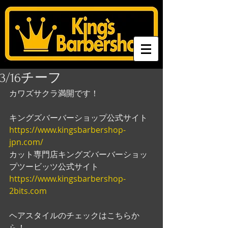
3/16チーフ
カワズサクラ満開です！
キングズバーバーショップ公式サイト
https://www.kingsbarbershop-
jpn.com/
カット専門店キングズバーバーショッ
プツービッツ公式サイト
https://www.kingsbarbershop-
2bits.com
ヘアスタイルのチェックはこちらか
ら！