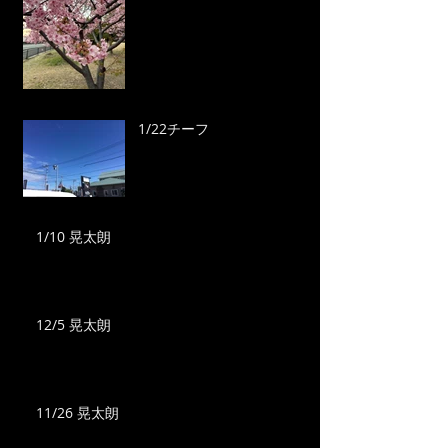
1/22チーフ
1/10 晃太朗
12/5 晃太朗
11/26 晃太朗