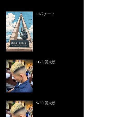
11/2チーフ
10/3 晃太朗
9/30 晃太朗