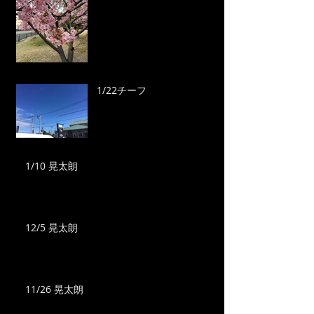
1/22チーフ
1/10 晃太朗
12/5 晃太朗
11/26 晃太朗