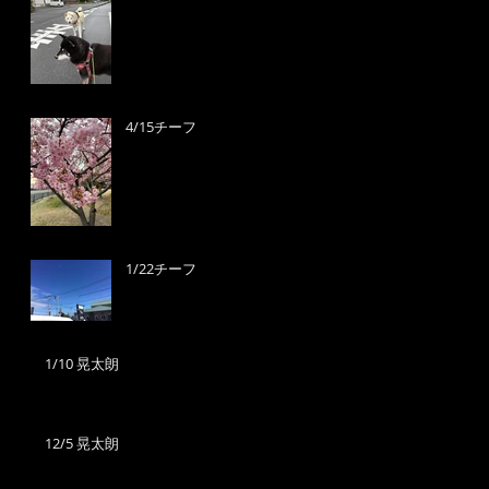
4/15チーフ
1/22チーフ
1/10 晃太朗
12/5 晃太朗