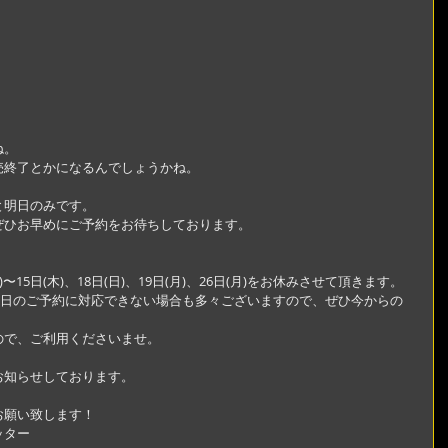
ね。
売終了とかになるんでしょうかね。
と明日のみです。
ぜひお早めにご予約をお待ちしております。
日(月)〜15日(木)、18日(日)、19日(月)、26日(月)をお休みさせて頂きます。
ので、ご利用くださいませ。
お知らせしております。
願い致します！ 
ッター