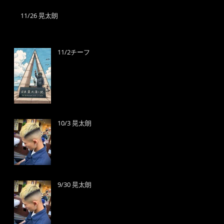
11/26 晃太朗
11/2チーフ
10/3 晃太朗
9/30 晃太朗