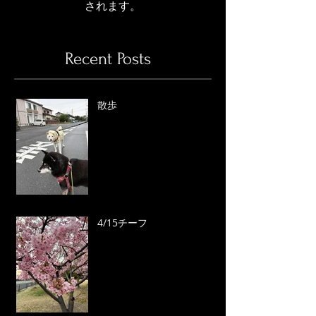
されます。
Recent Posts
散歩
4/15チーフ