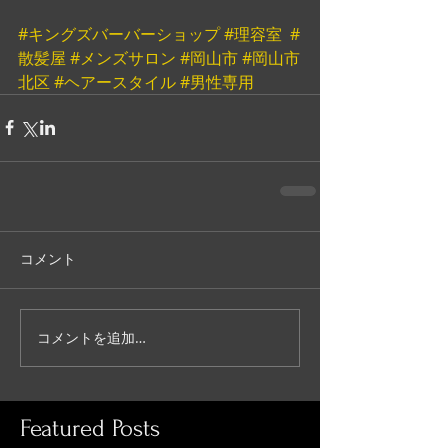
#キングズバーバーショップ
#理容室
#
散髪屋
#メンズサロン
#岡山市
#岡山市
北区
#ヘアースタイル
#男性専用
コメント
コメントを追加…
Featured Posts