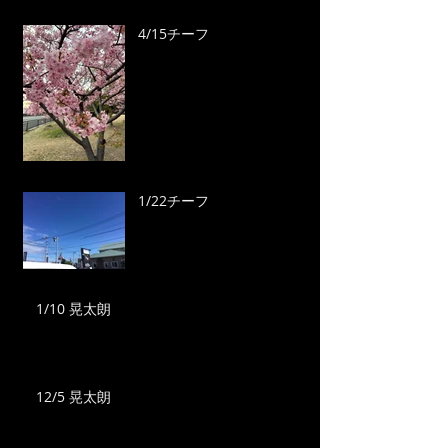
4/15チーフ
1/22チーフ
1/10 晃太朗
12/5 晃太朗