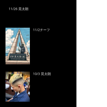
11/26 晃太朗
11/2チーフ
10/3 晃太朗