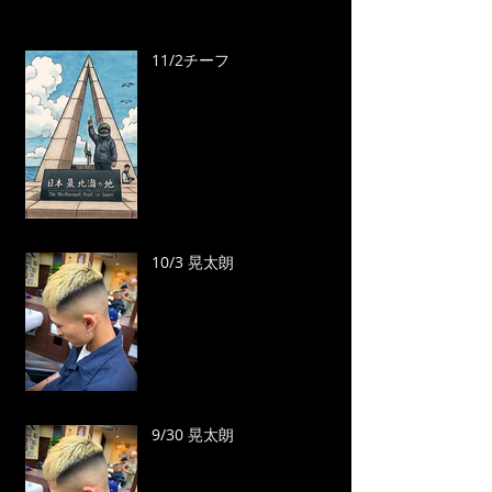
11/2チーフ
10/3 晃太朗
9/30 晃太朗