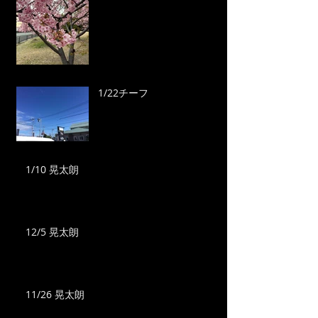
1/22チーフ
1/10 晃太朗
12/5 晃太朗
11/26 晃太朗