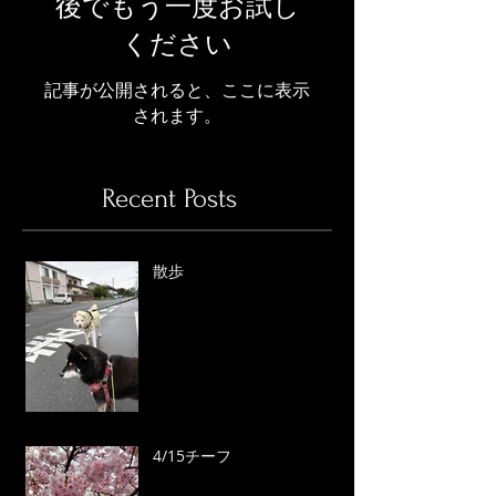
後でもう一度お試し
ください
記事が公開されると、ここに表示
されます。
Recent Posts
散歩
4/15チーフ