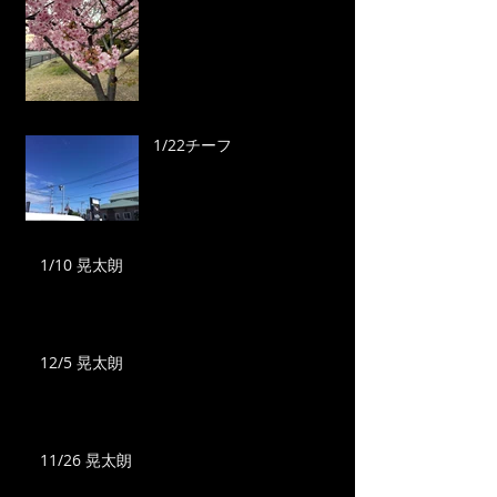
1/22チーフ
1/10 晃太朗
12/5 晃太朗
11/26 晃太朗