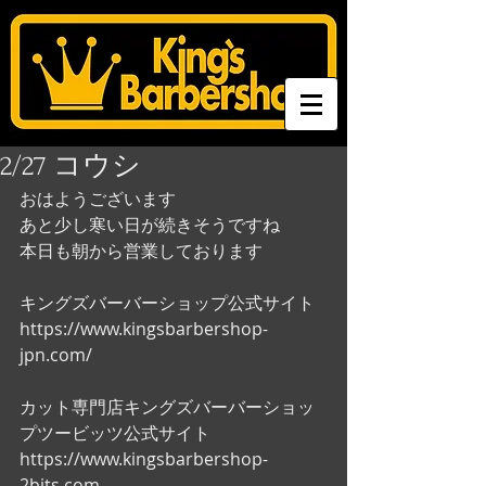
2/27 コウシ
おはようございます
あと少し寒い日が続きそうですね
本日も朝から営業しております
キングズバーバーショップ公式サイト
https://www.kingsbarbershop-
jpn.com/
カット専門店キングズバーバーショッ
プツービッツ公式サイト
https://www.kingsbarbershop-
2bits.com