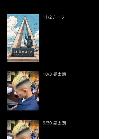
11/2チーフ
10/3 晃太朗
9/30 晃太朗