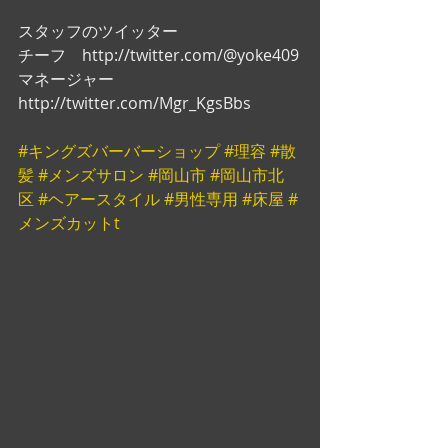
スタッフのツイッター
チーフ　http://twitter.com/@yoke409
マネージャー　
http://twitter.com/Mgr_KgsBbs
#キングズバーバーショップ
#理容
#散
髪
#メンズサロン
#岡山市
#岡山市北
区
#ヘアースタイル
#男性専用
#床屋
#
メンズカットt