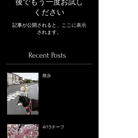
後でもう一度お試し
ください
記事が公開されると、ここに表示
されます。
Recent Posts
散歩
4/15チーフ