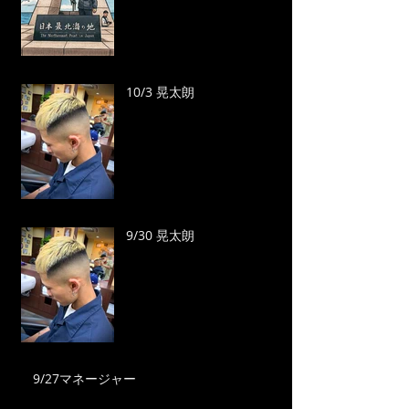
10/3 晃太朗
9/30 晃太朗
9/27マネージャー