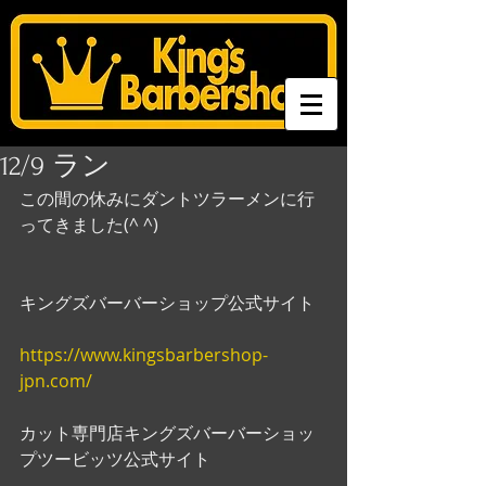
12/9 ラン
この間の休みにダントツラーメンに行
ってきました(^ ^)
キングズバーバーショップ公式サイト
https://www.kingsbarbershop-
jpn.com/
カット専門店キングズバーバーショッ
プツービッツ公式サイト