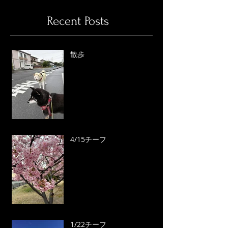
Recent Posts
散歩
4/15チーフ
1/22チーフ