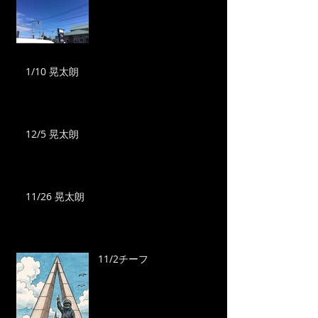
1/10 晃太朗
12/5 晃太朗
11/26 晃太朗
11/2チーフ