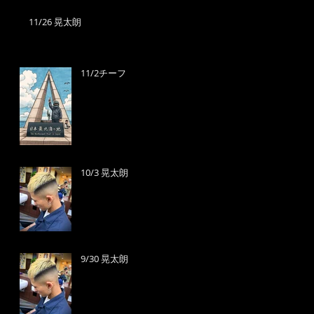
11/26 晃太朗
11/2チーフ
10/3 晃太朗
9/30 晃太朗