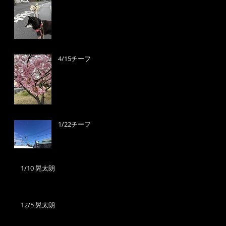
4/15チーフ
1/22チーフ
1/10 晃太朗
12/5 晃太朗