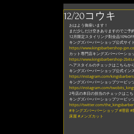
12/20コウキ
おはよう御座います！
まだ少しだけ空きありますのでご予
12月限定スタイリング剤全品10%OF
キングズバーバーショップ公式サイ
https://www.kingsbarbershop-jpn.c
カット専門店キングズバーバーショ
https://www.kingsbarbershop-2bits
ヘアスタイルのチェックはこちらか
キングズバーバーショップ公式イン
https://instagram.com/kingsbarber
キングズバーバーショップツービッ
https://instagram.com/twobits_kin
2号店の本日の担当のチェックはこち
キングズバーバーショップツービッ
https://twitter.com/the_kingsbarber
#キングズバーバーショップ
#理容
#
床屋
#メンズカット