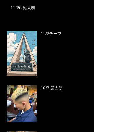
11/26 晃太朗
11/2チーフ
10/3 晃太朗