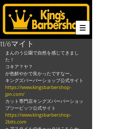
11/6マイト
まんのう公園で自然を感じてきまし
た！
コキア？ヤ？
が色鮮やかで良かったですなー。
キングズバーバーショップ公式サイト
https://www.kingsbarbershop-
jpn.com/
カット専門店キングズバーバーショッ
プツービッツ公式サイト
https://www.kingsbarbershop-
2bits.com
ヘアスタイルのチェックはこちらか