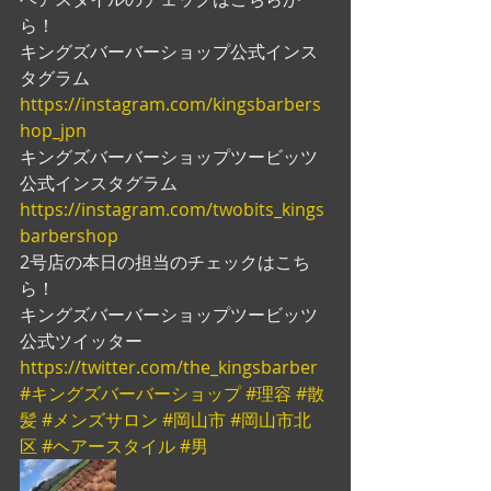
ら！
キングズバーバーショップ公式インス
タグラム
https://instagram.com/kingsbarbers
hop_jpn
キングズバーバーショップツービッツ
公式インスタグラム
https://instagram.com/twobits_kings
barbershop
2号店の本日の担当のチェックはこち
ら！
キングズバーバーショップツービッツ
公式ツイッター
https://twitter.com/the_kingsbarber
#キングズバーバーショップ
#理容
#散
髪
#メンズサロン
#岡山市
#岡山市北
区
#ヘアースタイル
#男