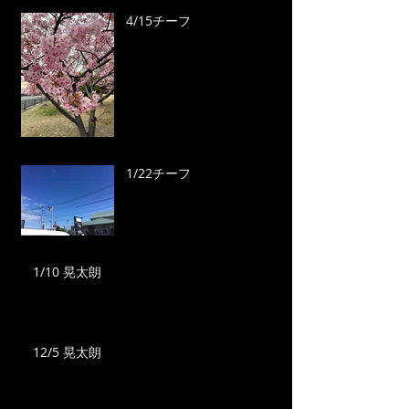
4/15チーフ
1/22チーフ
1/10 晃太朗
12/5 晃太朗