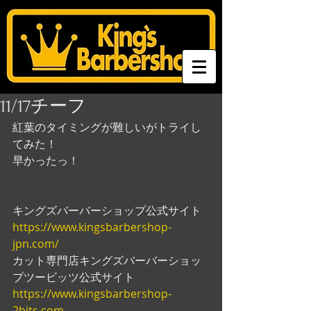
11/17チーフ
紅葉のタイミングが難しいがトライし
てみた！
早かったっ！
キングズバーバーショップ公式サイト
https://www.kingsbarbershop-
jpn.com/
カット専門店キングズバーバーショッ
プツービッツ公式サイト
https://www.kingsbarbershop-
2bits.com