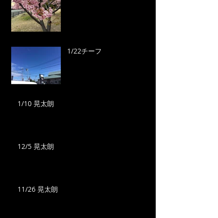
1/22チーフ
1/10 晃太朗
12/5 晃太朗
11/26 晃太朗