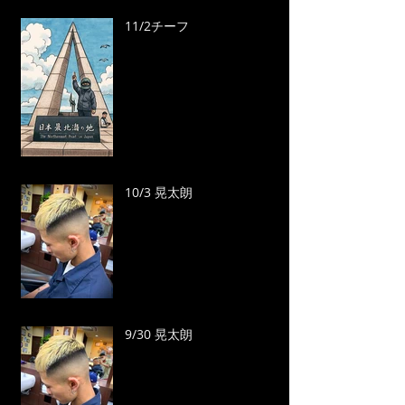
11/2チーフ
10/3 晃太朗
9/30 晃太朗