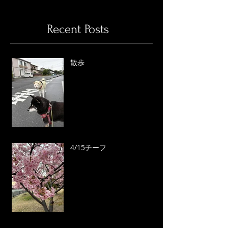
Recent Posts
散歩
4/15チーフ