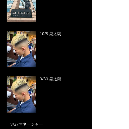
10/3 晃太朗
9/30 晃太朗
9/27マネージャー