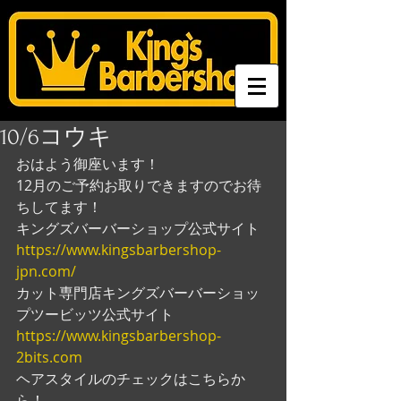
10/6コウキ
おはよう御座います！
12月のご予約お取りできますのでお待
ちしてます！
キングズバーバーショップ公式サイト
https://www.kingsbarbershop-
jpn.com/
カット専門店キングズバーバーショッ
プツービッツ公式サイト
https://www.kingsbarbershop-
2bits.com
ヘアスタイルのチェックはこちらか
ら！