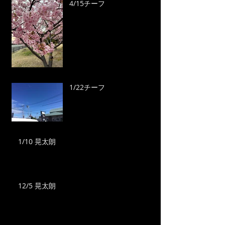
4/15チーフ
1/22チーフ
1/10 晃太朗
12/5 晃太朗