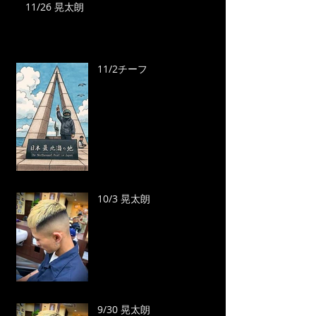
11/26 晃太朗
11/2チーフ
10/3 晃太朗
9/30 晃太朗