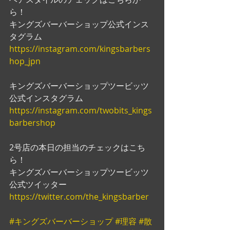
ら！
キングズバーバーショップ公式インス
タグラム
https://instagram.com/kingsbarbers
hop_jpn
キングズバーバーショップツービッツ
公式インスタグラム
https://instagram.com/twobits_kings
barbershop
2号店の本日の担当のチェックはこち
ら！
キングズバーバーショップツービッツ
公式ツイッター
https://twitter.com/the_kingsbarber
#キングズバーバーショップ
#理容
#散