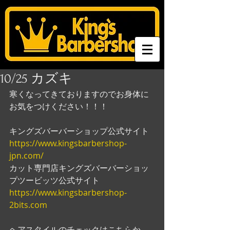
10/25 カズキ
寒くなってきておりますのでお身体に
お気をつけください！！！
キングズバーバーショップ公式サイト
https://www.kingsbarbershop-
jpn.com/
カット専門店キングズバーバーショッ
プツービッツ公式サイト
https://www.kingsbarbershop-
2bits.com
ヘアスタイルのチェックはこちらか