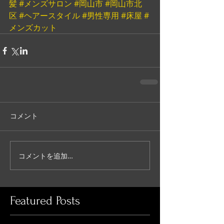
髪
#メンズサロン
#岡山市
#岡山市北
区
#ヘアースタイル
#男性専用
#床屋
#
メンズカット
コメント
コメントを追加…
Featured Posts