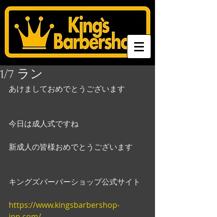
1/7 ラン
あけましておめでとうございます
今日は成人式ですね
新成人の皆様おめでとうございます
キングズバーバーショップ公式サイト
https://www.kingsbarbershop-
jpn.com/