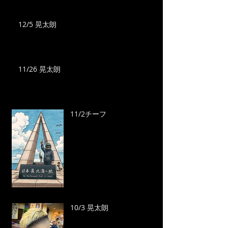
12/5 晃太朗
11/26 晃太朗
11/2チーフ
10/3 晃太朗