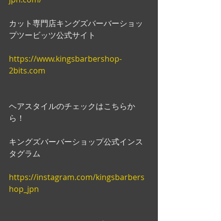
カット専門店キングズバーバーショッ
プツービッツ公式サイト
https://www.kingsbarbershop-
2bits.com
ヘアスタイルのチェックはこちらか
ら！
キングズバーバーショップ公式インス
タグラム
https://instagram.com/kingsbarbers
hop_jpn