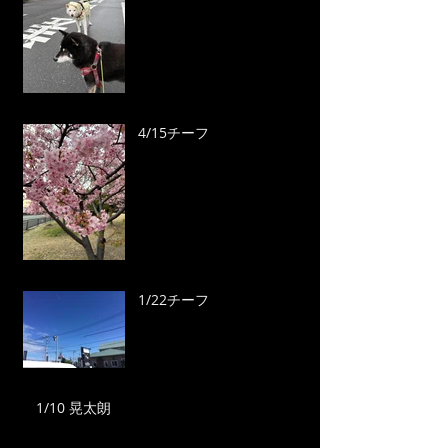
4/15チーフ
1/22チーフ
1/10 晃太朗